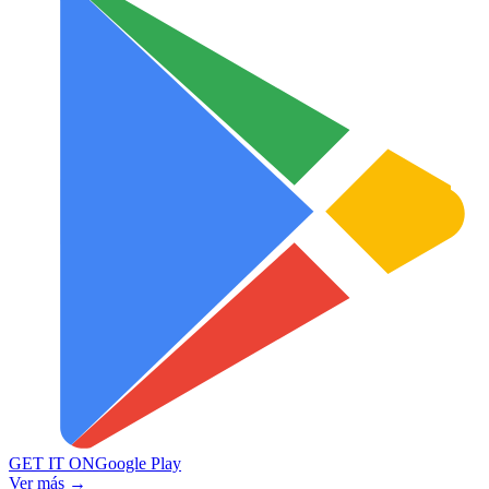
GET IT ON
Google Play
Ver más →