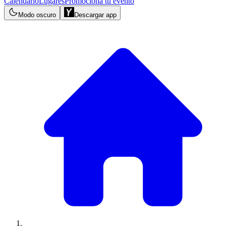
Calendario
Lugares
Promociona tu evento
Modo oscuro
Descargar app