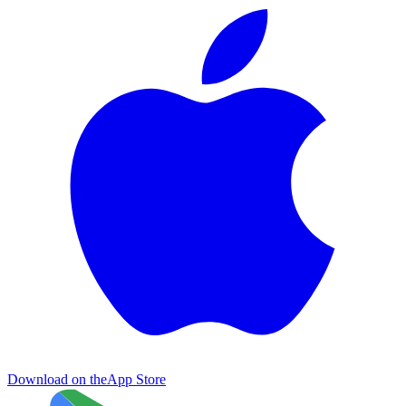
Download on the
App Store