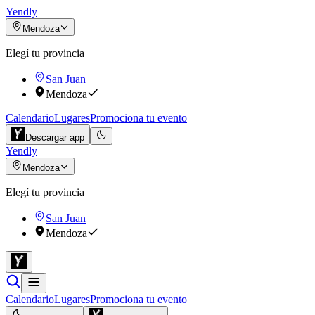
Yendly
Mendoza
Elegí tu provincia
San Juan
Mendoza
Calendario
Lugares
Promociona tu evento
Descargar app
Yendly
Mendoza
Elegí tu provincia
San Juan
Mendoza
Calendario
Lugares
Promociona tu evento