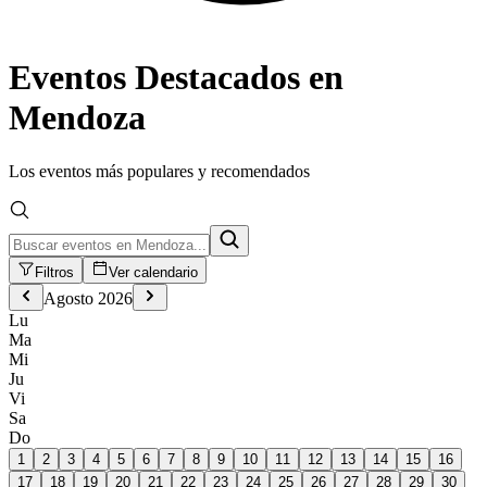
Eventos Destacados en
Mendoza
Los eventos más populares y recomendados
Filtros
Ver calendario
Agosto
2026
Lu
Ma
Mi
Ju
Vi
Sa
Do
1
2
3
4
5
6
7
8
9
10
11
12
13
14
15
16
17
18
19
20
21
22
23
24
25
26
27
28
29
30