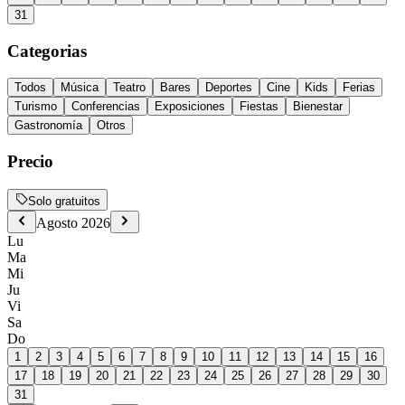
31
Categorias
Todos
Música
Teatro
Bares
Deportes
Cine
Kids
Ferias
Turismo
Conferencias
Exposiciones
Fiestas
Bienestar
Gastronomía
Otros
Precio
Solo gratuitos
Agosto
2026
Lu
Ma
Mi
Ju
Vi
Sa
Do
1
2
3
4
5
6
7
8
9
10
11
12
13
14
15
16
17
18
19
20
21
22
23
24
25
26
27
28
29
30
31