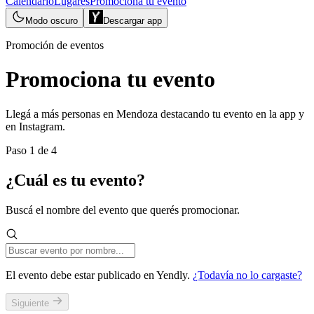
Calendario
Lugares
Promociona tu evento
Modo oscuro
Descargar app
Promoción de eventos
Promociona tu evento
Llegá a más personas en
Mendoza
destacando tu evento en la app y
en Instagram.
Paso
1
de 4
¿Cuál es tu evento?
Buscá el nombre del evento que querés promocionar.
El evento debe estar publicado en Yendly.
¿Todavía no lo cargaste?
Siguiente