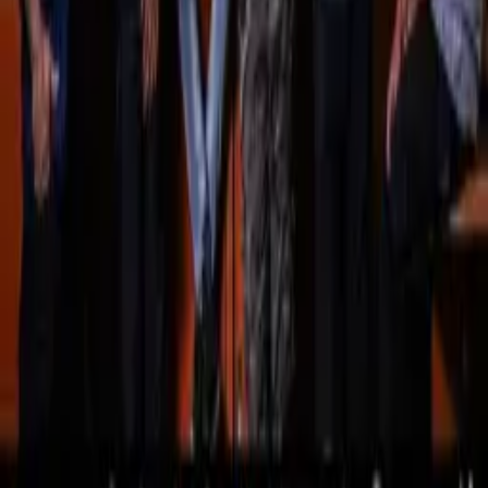
Download on the
App Store