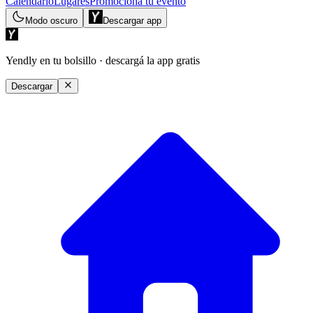
Calendario
Lugares
Promociona tu evento
Modo oscuro
Descargar app
Yendly en tu bolsillo
· descargá la app gratis
Descargar