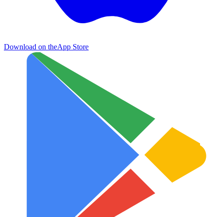
Download on the
App Store