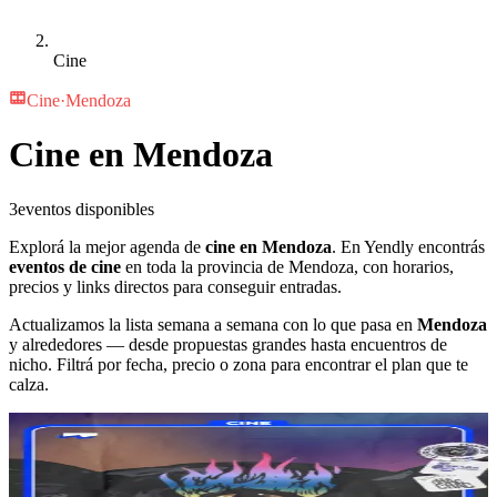
Cine
Cine
·
Mendoza
Cine en Mendoza
3
eventos disponibles
Explorá la mejor agenda de
cine en Mendoza
. En Yendly encontrás
eventos de cine
en toda la provincia de Mendoza, con horarios,
precios y links directos para conseguir entradas.
Actualizamos la lista semana a semana con lo que pasa en
Mendoza
y alrededores — desde propuestas grandes hasta encuentros de
nicho. Filtrá por fecha, precio o zona para encontrar el plan que te
calza.
Finalizado
Nave UNCUYO
Cofradia Pantera del Cine Vol. 5 - Ceremonia 7